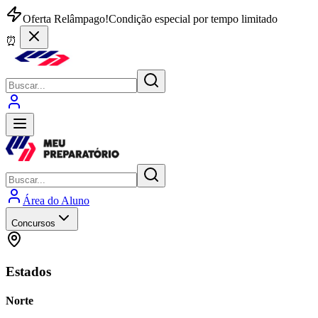
Oferta Relâmpago!
Condição especial por tempo limitado
⏰
Área do Aluno
Concursos
Estados
Norte