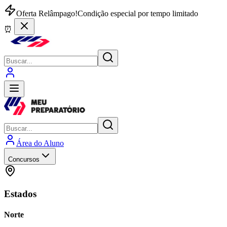
Oferta Relâmpago!
Condição especial por tempo limitado
⏰
Área do Aluno
Concursos
Estados
Norte