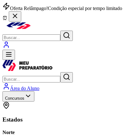
Oferta Relâmpago!
Condição especial por tempo limitado
⏰
Área do Aluno
Concursos
Estados
Norte