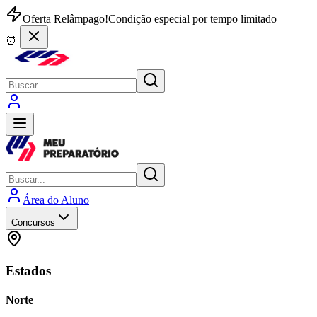
Oferta Relâmpago!
Condição especial por tempo limitado
⏰
Área do Aluno
Concursos
Estados
Norte