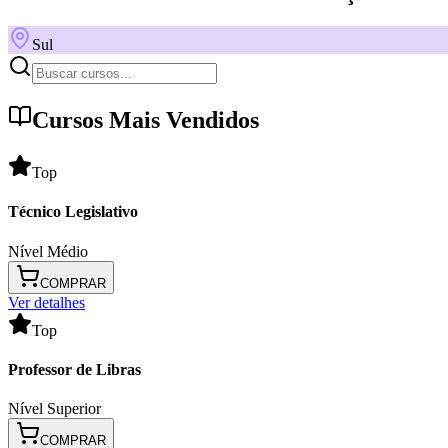
Sul
Cursos Mais Vendidos
Top
Técnico Legislativo
Nível Médio
COMPRAR
Ver detalhes
Top
Professor de Libras
Nível Superior
COMPRAR