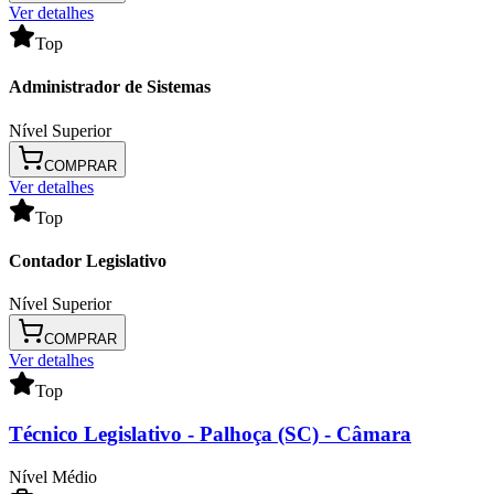
Ver detalhes
Top
Administrador de Sistemas
Nível Superior
COMPRAR
Ver detalhes
Top
Contador Legislativo
Nível Superior
COMPRAR
Ver detalhes
Top
Técnico Legislativo
- Palhoça (SC) - Câmara
Nível Médio