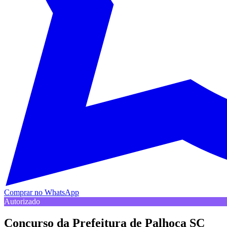
Comprar no WhatsApp
Autorizado
Concurso da Prefeitura de Palhoça SC