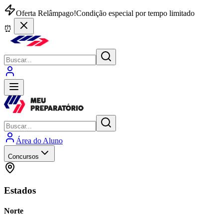
Oferta Relâmpago!
Condição especial por tempo limitado
⏰
Área do Aluno
Concursos
Estados
Norte