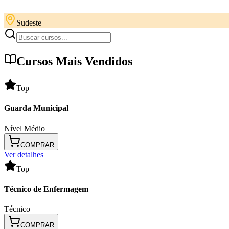
Sudeste
Cursos Mais Vendidos
Top
Guarda Municipal
Nível Médio
COMPRAR
Ver detalhes
Top
Técnico de Enfermagem
Técnico
COMPRAR