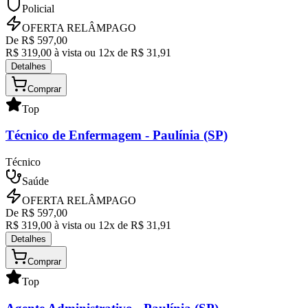
Policial
OFERTA RELÂMPAGO
De R$
597,00
R$
319,00
à vista ou
12
x de R$
31,91
Detalhes
Comprar
Top
Técnico de Enfermagem
- Paulínia (SP)
Técnico
Saúde
OFERTA RELÂMPAGO
De R$
597,00
R$
319,00
à vista ou
12
x de R$
31,91
Detalhes
Comprar
Top