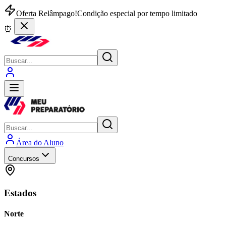
Oferta Relâmpago!
Condição especial por tempo limitado
⏰
Área do Aluno
Concursos
Estados
Norte