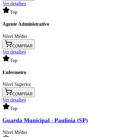
Ver detalhes
Top
Agente Administrativo
Nível Médio
COMPRAR
Ver detalhes
Top
Enfermeiro
Nível Superior
COMPRAR
Ver detalhes
Top
Guarda Municipal
- Paulínia (SP)
Nível Médio