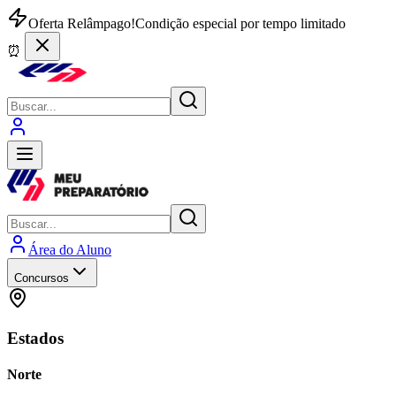
Oferta Relâmpago!
Condição especial por tempo limitado
⏰
Área do Aluno
Concursos
Estados
Norte