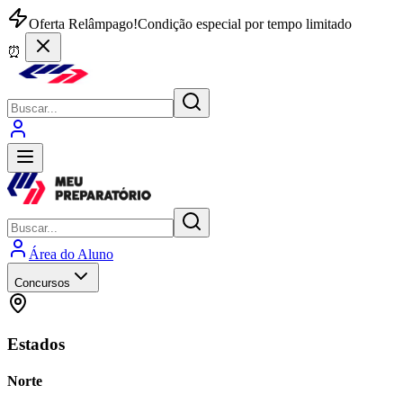
Oferta Relâmpago!
Condição especial por tempo limitado
⏰
Área do Aluno
Concursos
Estados
Norte