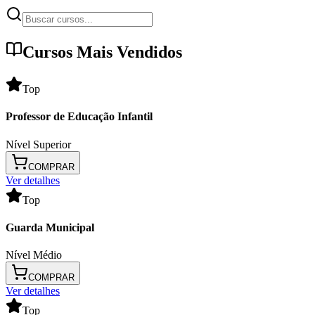
Cursos Mais Vendidos
Top
Professor de Educação Infantil
Nível Superior
COMPRAR
Ver detalhes
Top
Guarda Municipal
Nível Médio
COMPRAR
Ver detalhes
Top