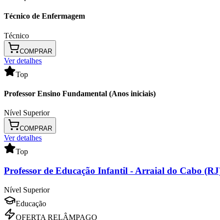
Técnico de Enfermagem
Técnico
COMPRAR
Ver detalhes
Top
Professor Ensino Fundamental (Anos iniciais)
Nível Superior
COMPRAR
Ver detalhes
Top
Professor de Educação Infantil
- Arraial do Cabo (RJ
Nível Superior
Educação
OFERTA RELÂMPAGO