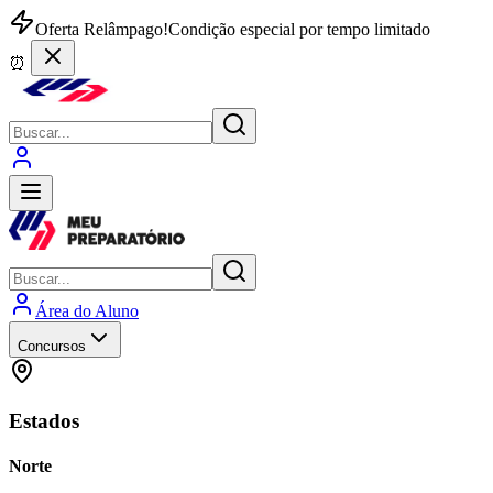
Oferta Relâmpago!
Condição especial por tempo limitado
⏰
Área do Aluno
Concursos
Estados
Norte