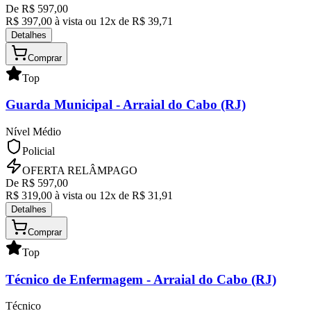
De R$
597,00
R$
397,00
à vista ou
12
x de R$
39,71
Detalhes
Comprar
Top
Guarda Municipal
- Arraial do Cabo (RJ)
Nível Médio
Policial
OFERTA RELÂMPAGO
De R$
597,00
R$
319,00
à vista ou
12
x de R$
31,91
Detalhes
Comprar
Top
Técnico de Enfermagem
- Arraial do Cabo (RJ)
Técnico