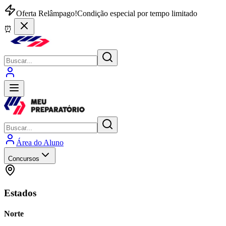
Oferta Relâmpago!
Condição especial por tempo limitado
⏰
Área do Aluno
Concursos
Estados
Norte