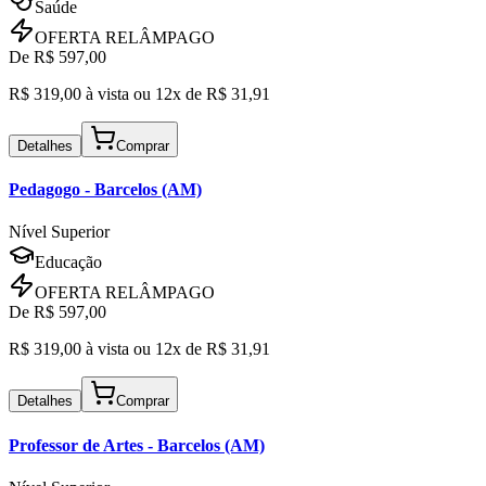
Saúde
OFERTA RELÂMPAGO
De R$
597,00
R$
319,00
à vista ou
12x de R$
31,91
Detalhes
Comprar
Pedagogo
- Barcelos (AM)
Nível Superior
Educação
OFERTA RELÂMPAGO
De R$
597,00
R$
319,00
à vista ou
12x de R$
31,91
Detalhes
Comprar
Professor de Artes
- Barcelos (AM)