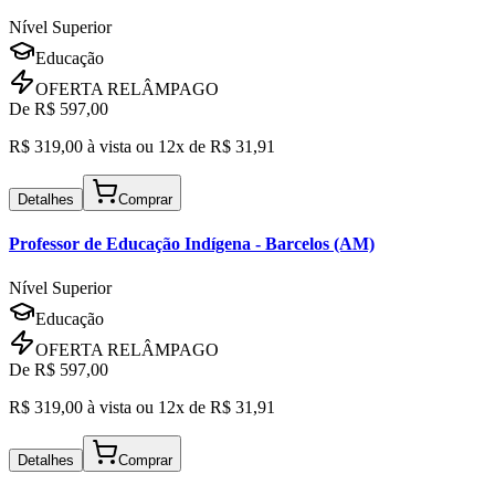
Nível Superior
Educação
OFERTA RELÂMPAGO
De R$
597,00
R$
319,00
à vista ou
12x de R$
31,91
Detalhes
Comprar
Professor de Educação Indígena
- Barcelos (AM)
Nível Superior
Educação
OFERTA RELÂMPAGO
De R$
597,00
R$
319,00
à vista ou
12x de R$
31,91
Detalhes
Comprar