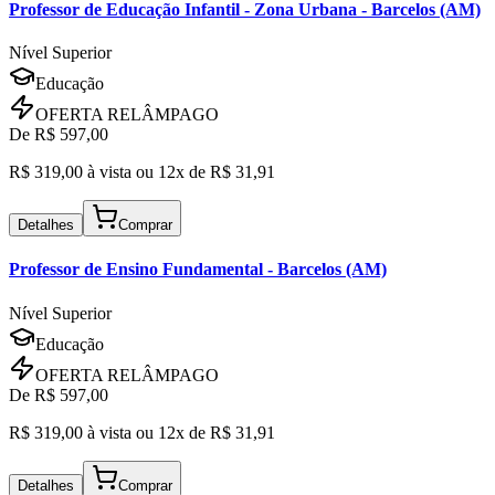
Professor de Educação Infantil
- Zona Urbana - Barcelos (AM)
Nível Superior
Educação
OFERTA RELÂMPAGO
De R$
597,00
R$
319,00
à vista ou
12x de R$
31,91
Detalhes
Comprar
Professor de Ensino Fundamental
- Barcelos (AM)
Nível Superior
Educação
OFERTA RELÂMPAGO
De R$
597,00
R$
319,00
à vista ou
12x de R$
31,91
Detalhes
Comprar