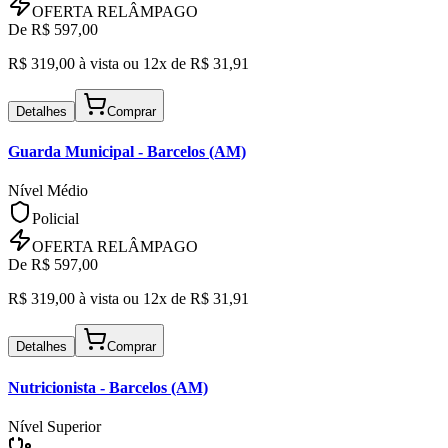
OFERTA RELÂMPAGO
De R$
597,00
R$
319,00
à vista ou
12x de R$
31,91
Detalhes
Comprar
Guarda Municipal
- Barcelos (AM)
Nível Médio
Policial
OFERTA RELÂMPAGO
De R$
597,00
R$
319,00
à vista ou
12x de R$
31,91
Detalhes
Comprar
Nutricionista
- Barcelos (AM)
Nível Superior