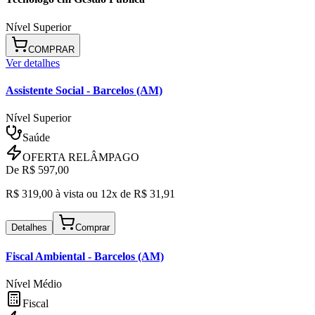
Nível Superior
COMPRAR
Ver detalhes
Assistente Social
- Barcelos (AM)
Nível Superior
Saúde
OFERTA RELÂMPAGO
De R$
597,00
R$
319,00
à vista ou
12x de R$
31,91
Detalhes
Comprar
Fiscal Ambiental
- Barcelos (AM)
Nível Médio
Fiscal