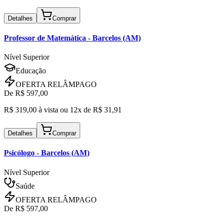
Detalhes
Comprar
Professor de Matemática
- Barcelos (AM)
Nível Superior
Educação
OFERTA RELÂMPAGO
De R$
597,00
R$
319,00
à vista ou
12x de R$
31,91
Detalhes
Comprar
Psicólogo
- Barcelos (AM)
Nível Superior
Saúde
OFERTA RELÂMPAGO
De R$
597,00