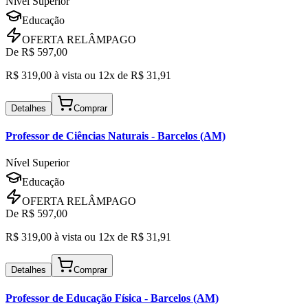
Nível Superior
Educação
OFERTA RELÂMPAGO
De R$
597,00
R$
319,00
à vista ou
12x de R$
31,91
Detalhes
Comprar
Professor de Ciências Naturais
- Barcelos (AM)
Nível Superior
Educação
OFERTA RELÂMPAGO
De R$
597,00
R$
319,00
à vista ou
12x de R$
31,91
Detalhes
Comprar
Professor de Educação Física
- Barcelos (AM)