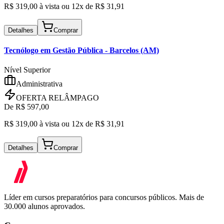
R$
319,00
à vista ou
12x de R$
31,91
Detalhes
Comprar
Tecnólogo em Gestão Pública
- Barcelos (AM)
Nível Superior
Administrativa
OFERTA RELÂMPAGO
De R$
597,00
R$
319,00
à vista ou
12x de R$
31,91
Detalhes
Comprar
Líder em cursos preparatórios para concursos públicos. Mais de
30.000 alunos aprovados.