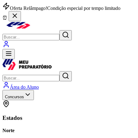
Oferta Relâmpago!
Condição especial por tempo limitado
⏰
Área do Aluno
Concursos
Estados
Norte