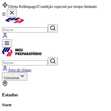
Oferta Relâmpago!
Condição especial por tempo limitado
⏰
Área do Aluno
Concursos
Estados
Norte