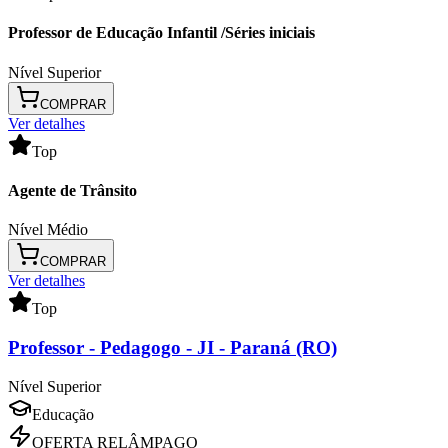
Professor de Educação Infantil /Séries iniciais
Nível Superior
COMPRAR
Ver detalhes
Top
Agente de Trânsito
Nível Médio
COMPRAR
Ver detalhes
Top
Professor
- Pedagogo - JI - Paraná (RO)
Nível Superior
Educação
OFERTA RELÂMPAGO