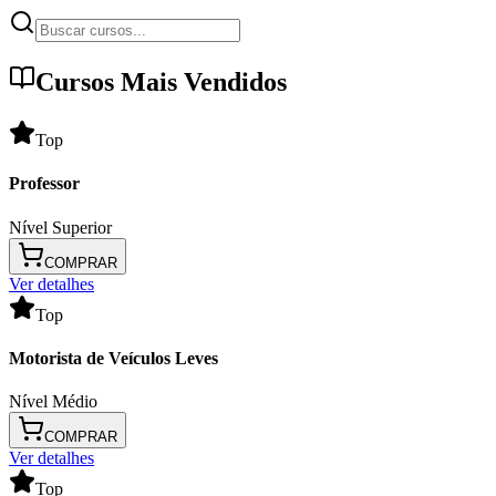
Cursos Mais Vendidos
Top
Professor
Nível Superior
COMPRAR
Ver detalhes
Top
Motorista de Veículos Leves
Nível Médio
COMPRAR
Ver detalhes
Top