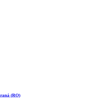
araná (RO)