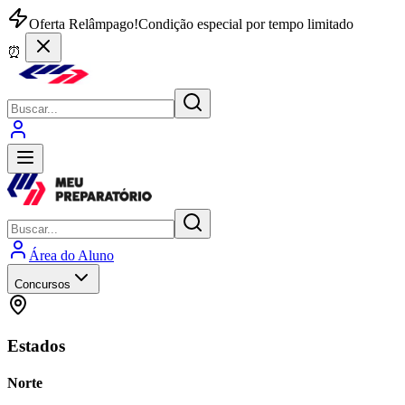
Oferta Relâmpago!
Condição especial por tempo limitado
⏰
Área do Aluno
Concursos
Estados
Norte