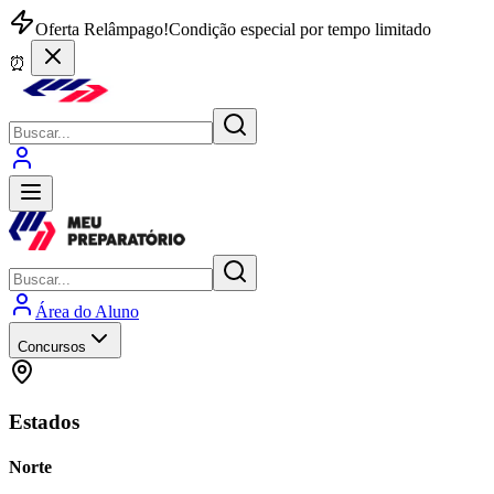
Oferta Relâmpago!
Condição especial por tempo limitado
⏰
Área do Aluno
Concursos
Estados
Norte