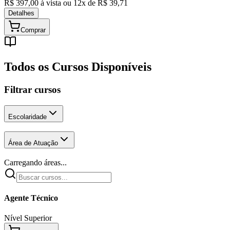
R$
397,00
à vista ou
12
x de R$
39,71
Detalhes
Comprar
Todos os Cursos Disponíveis
Filtrar cursos
Escolaridade
Área de Atuação
Carregando áreas...
Agente Técnico
Nível Superior