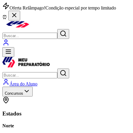
Oferta Relâmpago!
Condição especial por tempo limitado
⏰
Área do Aluno
Concursos
Estados
Norte