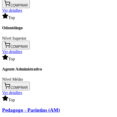
COMPRAR
Ver detalhes
Top
Odontólogo
Nível Superior
COMPRAR
Ver detalhes
Top
Agente Administrativo
Nível Médio
COMPRAR
Ver detalhes
Top
Pedagogo
- Parintins (AM)