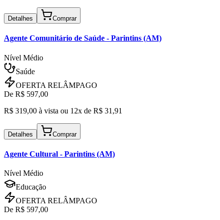
Detalhes
Comprar
Agente Comunitário de Saúde
- Parintins (AM)
Nível Médio
Saúde
OFERTA RELÂMPAGO
De R$
597,00
R$
319,00
à vista ou
12x de R$
31,91
Detalhes
Comprar
Agente Cultural
- Parintins (AM)
Nível Médio
Educação
OFERTA RELÂMPAGO
De R$
597,00