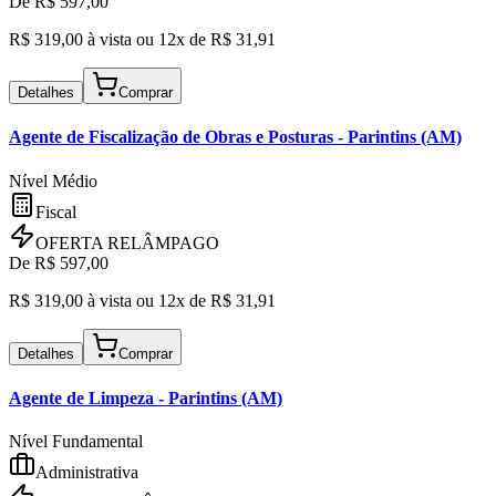
De R$
597,00
R$
319,00
à vista ou
12x de R$
31,91
Detalhes
Comprar
Agente de Fiscalização de Obras e Posturas
- Parintins (AM)
Nível Médio
Fiscal
OFERTA RELÂMPAGO
De R$
597,00
R$
319,00
à vista ou
12x de R$
31,91
Detalhes
Comprar
Agente de Limpeza
- Parintins (AM)
Nível Fundamental
Administrativa