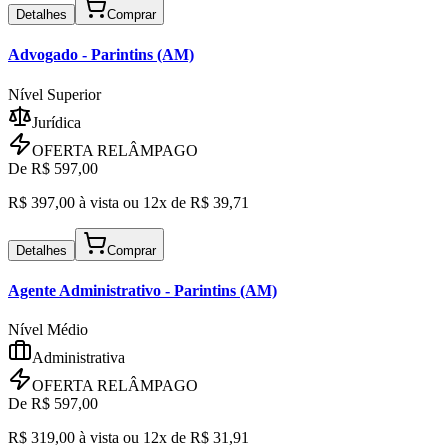
Detalhes
Comprar
Advogado
- Parintins (AM)
Nível Superior
Jurídica
OFERTA RELÂMPAGO
De R$
597,00
R$
397,00
à vista ou
12x de R$
39,71
Detalhes
Comprar
Agente Administrativo
- Parintins (AM)
Nível Médio
Administrativa
OFERTA RELÂMPAGO
De R$
597,00
R$
319,00
à vista ou
12x de R$
31,91