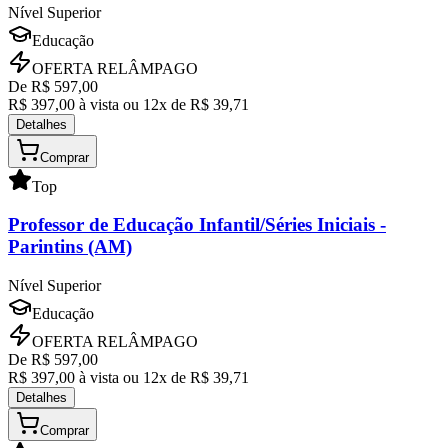
Nível Superior
Educação
OFERTA RELÂMPAGO
De R$
597,00
R$
397,00
à vista ou
12
x de R$
39,71
Detalhes
Comprar
Top
Professor de Educação Infantil/Séries Iniciais
-
Parintins (AM)
Nível Superior
Educação
OFERTA RELÂMPAGO
De R$
597,00
R$
397,00
à vista ou
12
x de R$
39,71
Detalhes
Comprar