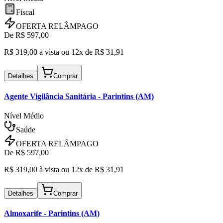
Fiscal
OFERTA RELÂMPAGO
De R$
597,00
R$
319,00
à vista ou
12x de R$
31,91
Detalhes
Comprar
Agente Vigilância Sanitária
- Parintins (AM)
Nível Médio
Saúde
OFERTA RELÂMPAGO
De R$
597,00
R$
319,00
à vista ou
12x de R$
31,91
Detalhes
Comprar
Almoxarife
- Parintins (AM)