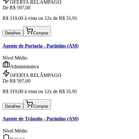
OFERTA RELÂMPAGO
De R$
597,00
R$
319,00
à vista ou
12x de R$
31,91
Detalhes
Comprar
Agente de Portaria
- Parintins (AM)
Nível Médio
Administrativa
OFERTA RELÂMPAGO
De R$
597,00
R$
319,00
à vista ou
12x de R$
31,91
Detalhes
Comprar
Agente de Trânsito
- Parintins (AM)
Nível Médio