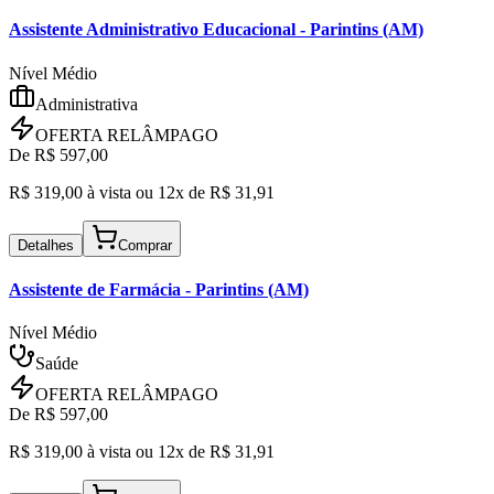
Assistente Administrativo Educacional
- Parintins (AM)
Nível Médio
Administrativa
OFERTA RELÂMPAGO
De R$
597,00
R$
319,00
à vista ou
12x de R$
31,91
Detalhes
Comprar
Assistente de Farmácia
- Parintins (AM)
Nível Médio
Saúde
OFERTA RELÂMPAGO
De R$
597,00
R$
319,00
à vista ou
12x de R$
31,91