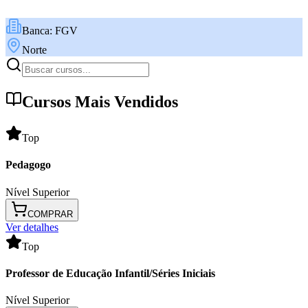
Banca:
FGV
Norte
Cursos Mais Vendidos
Top
Pedagogo
Nível Superior
COMPRAR
Ver detalhes
Top
Professor de Educação Infantil/Séries Iniciais
Nível Superior