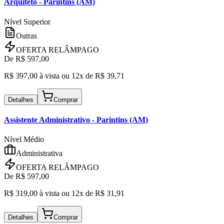
Arquiteto
- Parintins (AM)
Nível Superior
Outras
OFERTA RELÂMPAGO
De R$
597,00
R$
397,00
à vista ou
12x de R$
39,71
Detalhes
Comprar
Assistente Administrativo
- Parintins (AM)
Nível Médio
Administrativa
OFERTA RELÂMPAGO
De R$
597,00
R$
319,00
à vista ou
12x de R$
31,91
Detalhes
Comprar