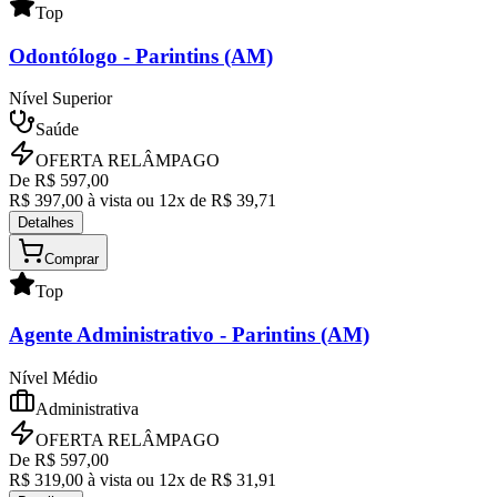
Top
Odontólogo
- Parintins (AM)
Nível Superior
Saúde
OFERTA RELÂMPAGO
De R$
597,00
R$
397,00
à vista ou
12
x de R$
39,71
Detalhes
Comprar
Top
Agente Administrativo
- Parintins (AM)
Nível Médio
Administrativa
OFERTA RELÂMPAGO
De R$
597,00
R$
319,00
à vista ou
12
x de R$
31,91