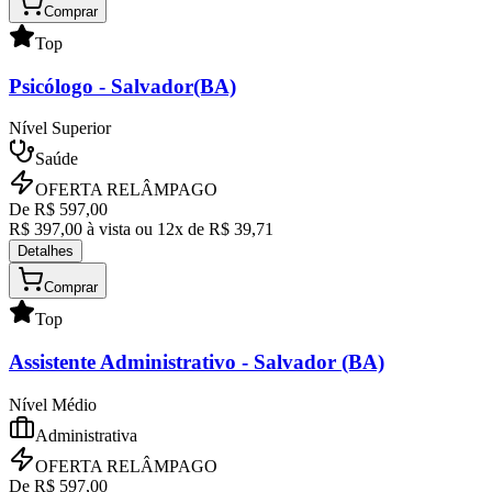
Comprar
Top
Psicólogo
- Salvador(BA)
Nível Superior
Saúde
OFERTA RELÂMPAGO
De R$
597,00
R$
397,00
à vista ou
12
x de R$
39,71
Detalhes
Comprar
Top
Assistente Administrativo
- Salvador (BA)
Nível Médio
Administrativa
OFERTA RELÂMPAGO
De R$
597,00