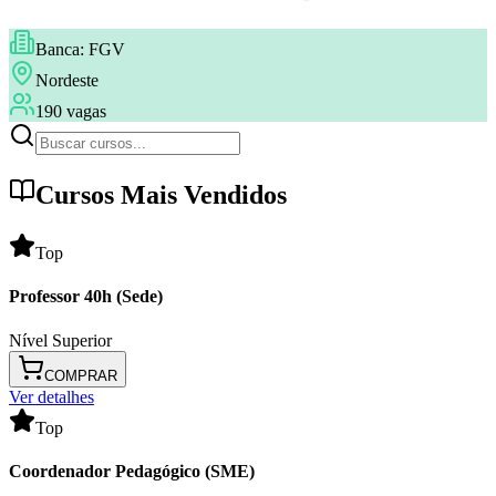
Banca:
FGV
Nordeste
190
vagas
Cursos Mais Vendidos
Top
Professor 40h (Sede)
Nível Superior
COMPRAR
Ver detalhes
Top
Coordenador Pedagógico (SME)