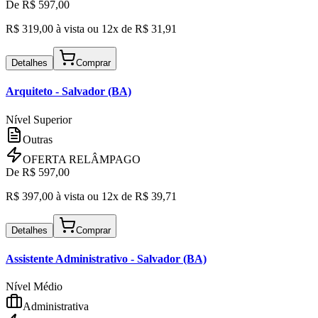
De R$
597,00
R$
319,00
à vista ou
12x de R$
31,91
Detalhes
Comprar
Arquiteto
- Salvador (BA)
Nível Superior
Outras
OFERTA RELÂMPAGO
De R$
597,00
R$
397,00
à vista ou
12x de R$
39,71
Detalhes
Comprar
Assistente Administrativo
- Salvador (BA)
Nível Médio
Administrativa