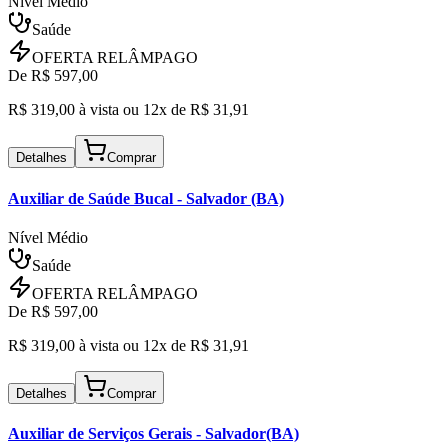
Nível Médio
Saúde
OFERTA RELÂMPAGO
De R$
597,00
R$
319,00
à vista ou
12x de R$
31,91
Detalhes
Comprar
Auxiliar de Saúde Bucal
- Salvador (BA)
Nível Médio
Saúde
OFERTA RELÂMPAGO
De R$
597,00
R$
319,00
à vista ou
12x de R$
31,91
Detalhes
Comprar
Auxiliar de Serviços Gerais
- Salvador(BA)