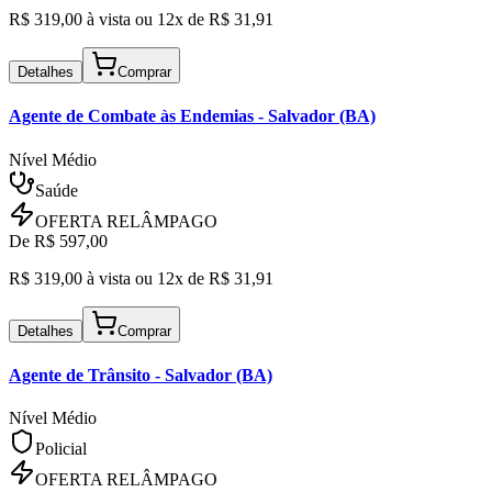
R$
319,00
à vista ou
12x de R$
31,91
Detalhes
Comprar
Agente de Combate às Endemias
- Salvador (BA)
Nível Médio
Saúde
OFERTA RELÂMPAGO
De R$
597,00
R$
319,00
à vista ou
12x de R$
31,91
Detalhes
Comprar
Agente de Trânsito
- Salvador (BA)
Nível Médio
Policial
OFERTA RELÂMPAGO