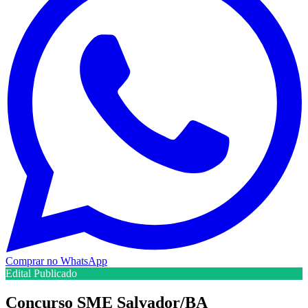
Comprar no WhatsApp
Edital Publicado
Concurso SME Salvador/BA