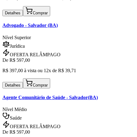
Detalhes
Comprar
Advogado
- Salvador (BA)
Nível Superior
Jurídica
OFERTA RELÂMPAGO
De R$
597,00
R$
397,00
à vista ou
12x de R$
39,71
Detalhes
Comprar
Agente Comunitário de Saúde
- Salvador(BA)
Nível Médio
Saúde
OFERTA RELÂMPAGO
De R$
597,00