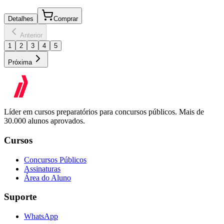
Detalhes
Comprar
Anterior
1
2
3
4
5
Próxima
Líder em cursos preparatórios para concursos públicos. Mais de
30.000 alunos aprovados.
Cursos
Concursos Públicos
Assinaturas
Área do Aluno
Suporte
WhatsApp