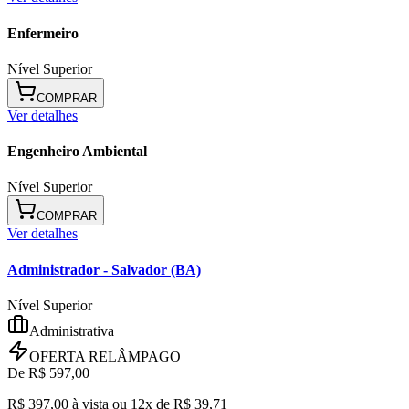
Enfermeiro
Nível Superior
COMPRAR
Ver detalhes
Engenheiro Ambiental
Nível Superior
COMPRAR
Ver detalhes
Administrador
- Salvador (BA)
Nível Superior
Administrativa
OFERTA RELÂMPAGO
De R$
597,00
R$
397,00
à vista ou
12x de R$
39,71