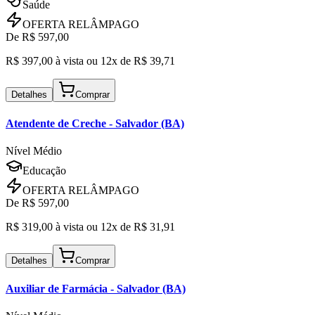
Saúde
OFERTA RELÂMPAGO
De R$
597,00
R$
397,00
à vista ou
12x de R$
39,71
Detalhes
Comprar
Atendente de Creche
- Salvador (BA)
Nível Médio
Educação
OFERTA RELÂMPAGO
De R$
597,00
R$
319,00
à vista ou
12x de R$
31,91
Detalhes
Comprar
Auxiliar de Farmácia
- Salvador (BA)