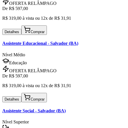
OFERTA RELÂMPAGO
De R$
597,00
R$
319,00
à vista ou
12x de R$
31,91
Detalhes
Comprar
Assistente Educacional
- Salvador (BA)
Nível Médio
Educação
OFERTA RELÂMPAGO
De R$
597,00
R$
319,00
à vista ou
12x de R$
31,91
Detalhes
Comprar
Assistente Social
- Salvador (BA)
Nível Superior