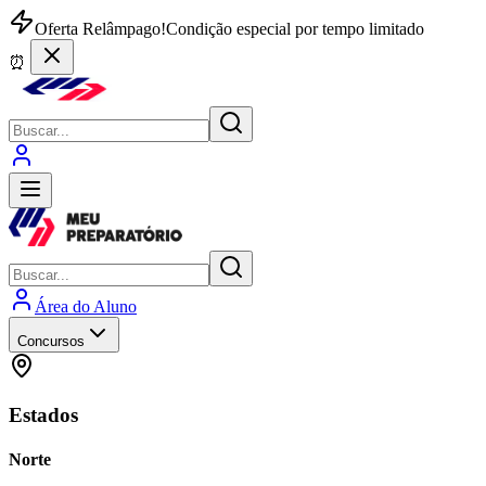
Oferta Relâmpago!
Condição especial por tempo limitado
⏰
Área do Aluno
Concursos
Estados
Norte