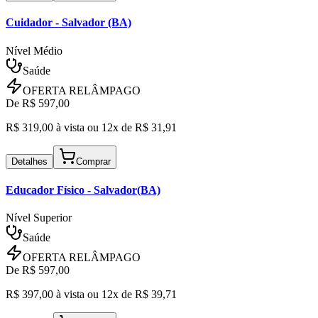
Cuidador
- Salvador (BA)
Nível Médio
Saúde
OFERTA RELÂMPAGO
De R$
597,00
R$
319,00
à vista ou
12x de R$
31,91
Detalhes
Comprar
Educador Físico
- Salvador(BA)
Nível Superior
Saúde
OFERTA RELÂMPAGO
De R$
597,00
R$
397,00
à vista ou
12x de R$
39,71