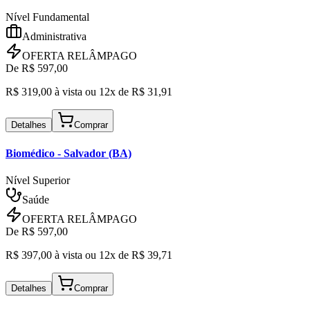
Nível Fundamental
Administrativa
OFERTA RELÂMPAGO
De R$
597,00
R$
319,00
à vista ou
12x de R$
31,91
Detalhes
Comprar
Biomédico
- Salvador (BA)
Nível Superior
Saúde
OFERTA RELÂMPAGO
De R$
597,00
R$
397,00
à vista ou
12x de R$
39,71
Detalhes
Comprar