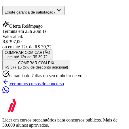
Existe garantia de satisfação?
Oferta Relâmpago
Termina em
23
h
20
m
1
s
Valor atual:
R$ 397,00
ou em até 12x de
R$ 39,72
COMPRAR COM CARTÃO
em até 12x de
R$ 39,72
COMPRAR COM PIX
R$ 377,15
(5% de desconto adicional)
Garantia de 7 dias ou seu dinheiro de volta
Ver outros cursos do concurso
Líder em cursos preparatórios para concursos públicos. Mais de
30.000 alunos aprovados.