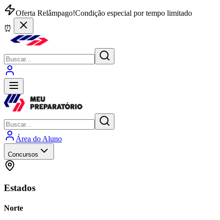
Oferta Relâmpago!
Condição especial por tempo limitado
⏰
Área do Aluno
Concursos
Estados
Norte