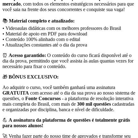
mercado
, com todos os elementos estratégicos necessários para que
você saia na frente dos seus concorrentes e conquiste sua vaga!
📚
Material completo e atualizado:
• Videoaulas didáticas com os melhores professores do Brasil
• Material de apoio em PDF para download
• Conteúdo 100% alinhado com o edital
• Atualizações constantes até o dia da prova
⏰
Acesso garantido:
O conteúdo do curso ficará disponível até o
dia da prova, permitindo que você assista às aulas quantas vezes for
necessário para fixar o conteúdo.
🎁
BÔNUS EXCLUSIVO:
Ao adquirir o curso, você também ganhará uma assinatura
GRATUITA
com acesso até o dia da sua prova ao nosso sistema de
questões, o
Fonte Concursos
- a plataforma de resolução interativa
mais completa do Brasil, com mais de
300 mil questões
cadastradas
e organizadas por disciplina, banca e nível de dificuldade.
💪
A assinatura da plataforma de questões é totalmente grátis
para nossos alunos!
🚀 Venha fazer parte do nosso time de aprovados e transforme seu