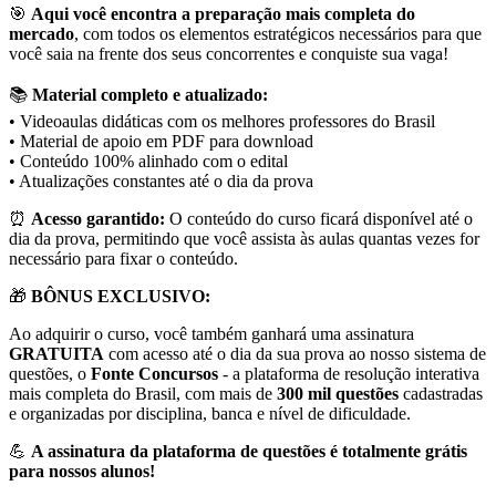
🎯
Aqui você encontra a preparação mais completa do
mercado
, com todos os elementos estratégicos necessários para que
você saia na frente dos seus concorrentes e conquiste sua vaga!
📚
Material completo e atualizado:
• Videoaulas didáticas com os melhores professores do Brasil
• Material de apoio em PDF para download
• Conteúdo 100% alinhado com o edital
• Atualizações constantes até o dia da prova
⏰
Acesso garantido:
O conteúdo do curso ficará disponível até o
dia da prova, permitindo que você assista às aulas quantas vezes for
necessário para fixar o conteúdo.
🎁
BÔNUS EXCLUSIVO:
Ao adquirir o curso, você também ganhará uma assinatura
GRATUITA
com acesso até o dia da sua prova ao nosso sistema de
questões, o
Fonte Concursos
- a plataforma de resolução interativa
mais completa do Brasil, com mais de
300 mil questões
cadastradas
e organizadas por disciplina, banca e nível de dificuldade.
💪
A assinatura da plataforma de questões é totalmente grátis
para nossos alunos!