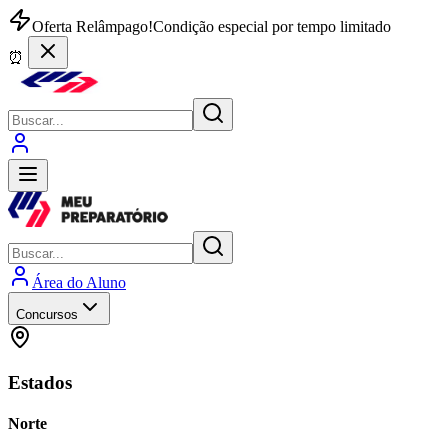
Oferta Relâmpago!
Condição especial por tempo limitado
⏰
Área do Aluno
Concursos
Estados
Norte