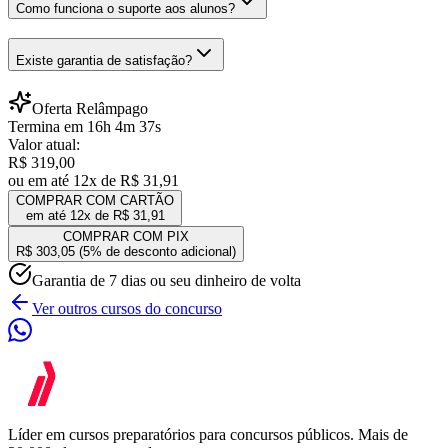
Como funciona o suporte aos alunos?
Existe garantia de satisfação?
Oferta Relâmpago
Termina em
16
h
4
m
37
s
Valor atual:
R$ 319,00
ou em até 12x de
R$ 31,91
COMPRAR COM CARTÃO
em até 12x de
R$ 31,91
COMPRAR COM PIX
R$ 303,05
(5% de desconto adicional)
Garantia de 7 dias ou seu dinheiro de volta
Ver outros cursos do concurso
Líder em cursos preparatórios para concursos públicos. Mais de