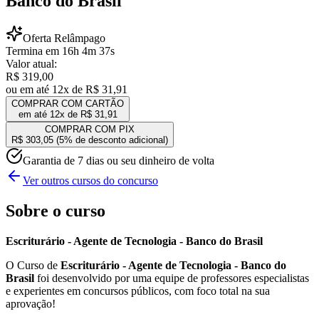
Banco do Brasil
Oferta Relâmpago
Termina em
16
h
4
m
37
s
Valor atual:
R$ 319,00
ou em até 12x de
R$ 31,91
COMPRAR COM CARTÃO
em até 12x de
R$ 31,91
COMPRAR COM PIX
R$ 303,05
(5% de desconto adicional)
Garantia de 7 dias ou seu dinheiro de volta
Ver outros cursos do concurso
Sobre o curso
Escriturário - Agente de Tecnologia - Banco do Brasil
O Curso de
Escriturário - Agente de Tecnologia - Banco do
Brasil
foi desenvolvido por uma equipe de professores especialistas
e experientes em concursos públicos, com foco total na sua
aprovação!