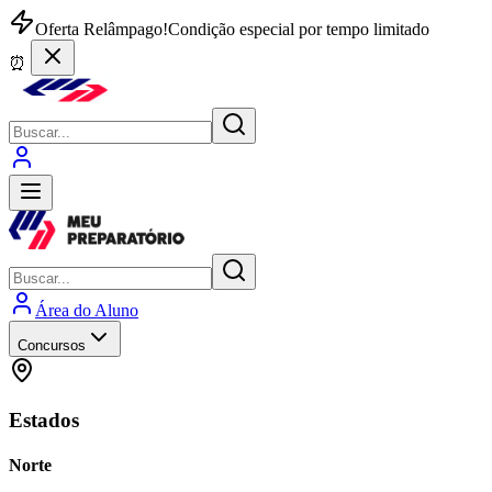
Oferta Relâmpago!
Condição especial por tempo limitado
⏰
Área do Aluno
Concursos
Estados
Norte