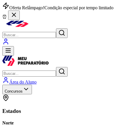
Oferta Relâmpago!
Condição especial por tempo limitado
⏰
Área do Aluno
Concursos
Estados
Norte