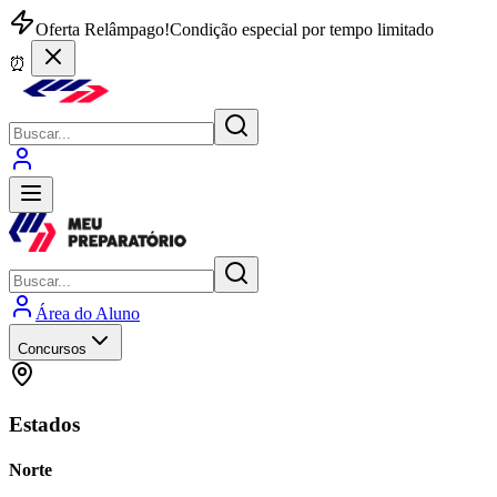
Oferta Relâmpago!
Condição especial por tempo limitado
⏰
Área do Aluno
Concursos
Estados
Norte