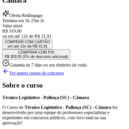
Câmara
Oferta Relâmpago
Termina em
5
h
25
m
3
s
Valor atual:
R$ 319,00
ou em até 12x de
R$ 31,91
COMPRAR COM CARTÃO
em até 12x de
R$ 31,91
COMPRAR COM PIX
R$ 303,05
(5% de desconto adicional)
Garantia de 7 dias ou seu dinheiro de volta
Ver outros cursos do concurso
Sobre o curso
Técnico Legislativo - Palhoça (SC) - Câmara
O Curso de
Técnico Legislativo - Palhoça (SC) - Câmara
foi
desenvolvido por uma equipe de professores especialistas e
experientes em concursos públicos, com foco total na sua
aprovação!