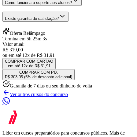
Como funciona o suporte aos alunos?
Existe garantia de satisfação?
Oferta Relâmpago
Termina em
5
h
25
m
3
s
Valor atual:
R$ 319,00
ou em até 12x de
R$ 31,91
COMPRAR COM CARTÃO
em até 12x de
R$ 31,91
COMPRAR COM PIX
R$ 303,05
(5% de desconto adicional)
Garantia de 7 dias ou seu dinheiro de volta
Ver outros cursos do concurso
Líder em cursos preparatórios para concursos públicos. Mais de