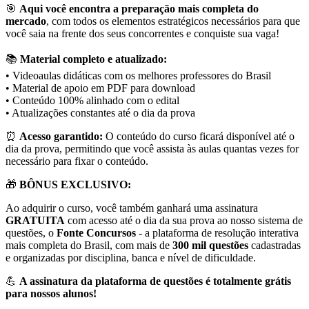
🎯
Aqui você encontra a preparação mais completa do
mercado
, com todos os elementos estratégicos necessários para que
você saia na frente dos seus concorrentes e conquiste sua vaga!
📚
Material completo e atualizado:
• Videoaulas didáticas com os melhores professores do Brasil
• Material de apoio em PDF para download
• Conteúdo 100% alinhado com o edital
• Atualizações constantes até o dia da prova
⏰
Acesso garantido:
O conteúdo do curso ficará disponível até o
dia da prova, permitindo que você assista às aulas quantas vezes for
necessário para fixar o conteúdo.
🎁
BÔNUS EXCLUSIVO:
Ao adquirir o curso, você também ganhará uma assinatura
GRATUITA
com acesso até o dia da sua prova ao nosso sistema de
questões, o
Fonte Concursos
- a plataforma de resolução interativa
mais completa do Brasil, com mais de
300 mil questões
cadastradas
e organizadas por disciplina, banca e nível de dificuldade.
💪
A assinatura da plataforma de questões é totalmente grátis
para nossos alunos!