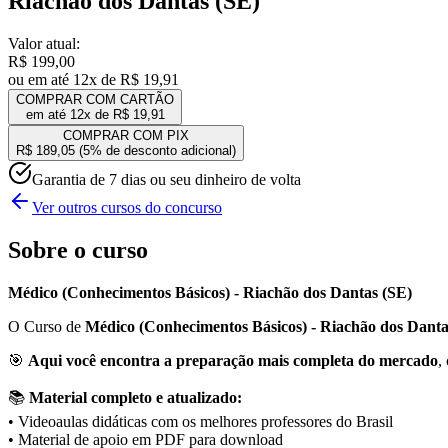
Riachão dos Dantas (SE)
Valor atual:
R$ 199,00
ou em até 12x de
R$ 19,91
COMPRAR COM CARTÃO
em até 12x de
R$ 19,91
COMPRAR COM PIX
R$ 189,05
(5% de desconto adicional)
Garantia de 7 dias ou seu dinheiro de volta
Ver outros cursos do concurso
Sobre o curso
Médico (Conhecimentos Básicos) - Riachão dos Dantas (SE)
O Curso de
Médico (Conhecimentos Básicos) - Riachão dos Danta
🎯
Aqui você encontra a preparação mais completa do mercado
,
📚
Material completo e atualizado:
• Videoaulas didáticas com os melhores professores do Brasil
• Material de apoio em PDF para download