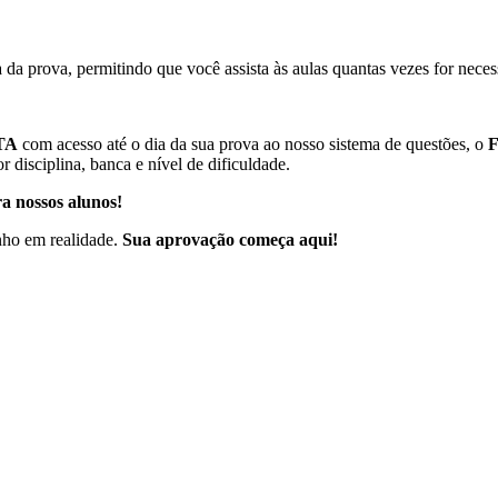
 da prova, permitindo que você assista às aulas quantas vezes for neces
TA
com acesso até o dia da sua prova ao nosso sistema de questões, o
F
 disciplina, banca e nível de dificuldade.
ra nossos alunos!
nho em realidade.
Sua aprovação começa aqui!