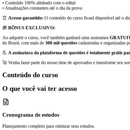
• Conteúdo 100% alinhado com o edital
• Atualizações constantes até o dia da prova
⏰
Acesso garantido:
O conteúdo do curso ficará disponível até o dia
🎁
BÔNUS EXCLUSIVO:
Ao adquirir o curso, você também ganhará uma assinatura
GRATUI
do Brasil, com mais de
300 mil questões
cadastradas e organizadas por
💪
A assinatura da plataforma de questões é totalmente grátis pa
🚀 Venha fazer parte do nosso time de aprovados e transforme seu so
Conteúdo do curso
O que você vai ter acesso
Cronograma de estudos
Planejamento completo para otimizar seus estudos.