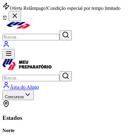
Oferta Relâmpago!
Condição especial por tempo limitado
⏰
Área do Aluno
Concursos
Estados
Norte