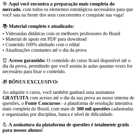
🎯
Aqui você encontra a preparação mais completa do
mercado
, com todos os elementos estratégicos necessários para que
você saia na frente dos seus concorrentes e conquiste sua vaga!
📚
Material completo e atualizado:
• Videoaulas didáticas com os melhores professores do Brasil
• Material de apoio em PDF para download
• Conteúdo 100% alinhado com o edital
• Atualizações constantes até o dia da prova
⏰
Acesso garantido:
O conteúdo do curso ficará disponível até o
dia da prova, permitindo que você assista às aulas quantas vezes for
necessário para fixar o conteúdo.
🎁
BÔNUS EXCLUSIVO:
Ao adquirir o curso, você também ganhará uma assinatura
GRATUITA
com acesso até o dia da sua prova ao nosso sistema de
questões, o
Fonte Concursos
- a plataforma de resolução interativa
mais completa do Brasil, com mais de
300 mil questões
cadastradas
e organizadas por disciplina, banca e nível de dificuldade.
💪
A assinatura da plataforma de questões é totalmente grátis
para nossos alunos!