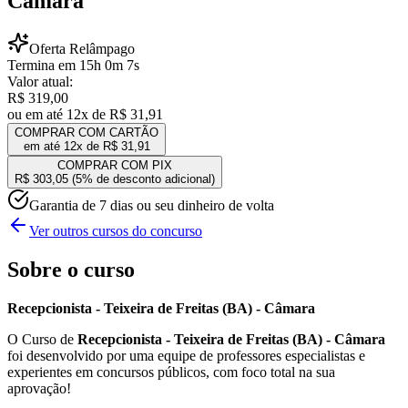
Câmara
Oferta Relâmpago
Termina em
15
h
0
m
7
s
Valor atual:
R$ 319,00
ou em até 12x de
R$ 31,91
COMPRAR COM CARTÃO
em até 12x de
R$ 31,91
COMPRAR COM PIX
R$ 303,05
(5% de desconto adicional)
Garantia de 7 dias ou seu dinheiro de volta
Ver outros cursos do concurso
Sobre o curso
Recepcionista - Teixeira de Freitas (BA) - Câmara
O Curso de
Recepcionista - Teixeira de Freitas (BA) - Câmara
foi desenvolvido por uma equipe de professores especialistas e
experientes em concursos públicos, com foco total na sua
aprovação!