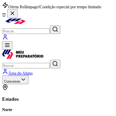
Oferta Relâmpago!
Condição especial por tempo limitado
⏰
Área do Aluno
Concursos
Estados
Norte