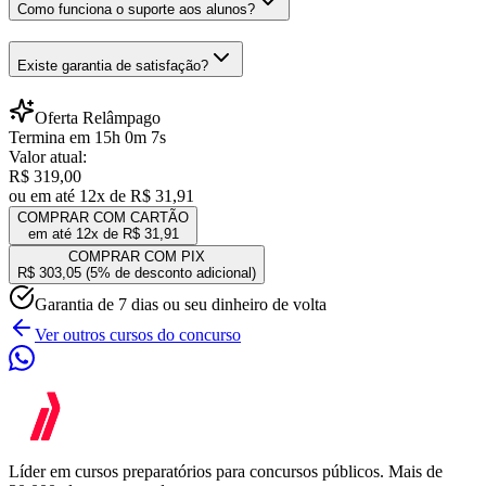
Como funciona o suporte aos alunos?
Existe garantia de satisfação?
Oferta Relâmpago
Termina em
15
h
0
m
7
s
Valor atual:
R$ 319,00
ou em até 12x de
R$ 31,91
COMPRAR COM CARTÃO
em até 12x de
R$ 31,91
COMPRAR COM PIX
R$ 303,05
(5% de desconto adicional)
Garantia de 7 dias ou seu dinheiro de volta
Ver outros cursos do concurso
Líder em cursos preparatórios para concursos públicos. Mais de