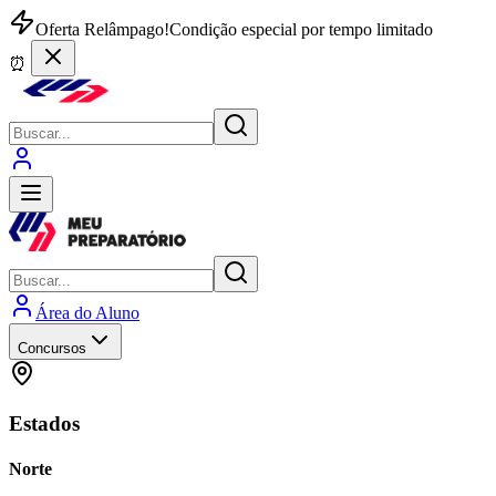
Oferta Relâmpago!
Condição especial por tempo limitado
⏰
Área do Aluno
Concursos
Estados
Norte